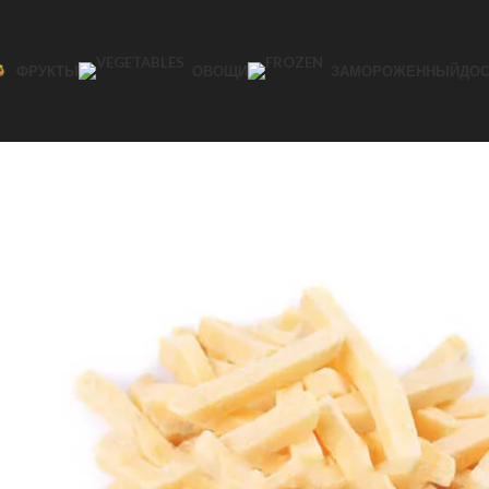
ФРУКТЫ
ОВОЩИ
ЗАМОРОЖЕННЫЙ
ДОС