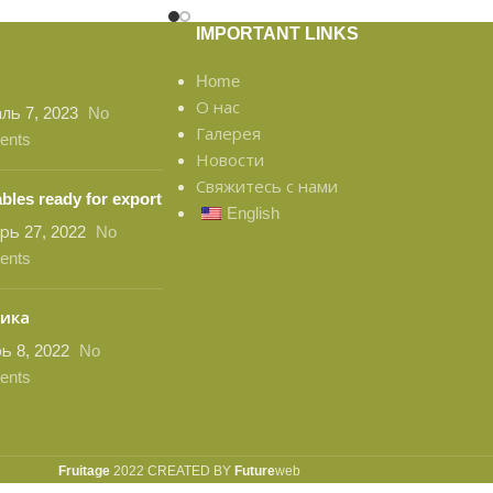
IMPORTANT LINKS
Home
О нас
ль 7, 2023
No
Галерея
ents
Новости
Свяжитесь с нами
bles ready for export
English
рь 27, 2022
No
ents
ика
ь 8, 2022
No
ents
Fruitage
2022 CREATED BY
Future
web