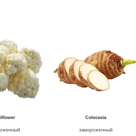
iflower
Colocasia
роженный
замороженный